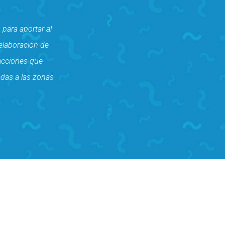
para aportar al
 elaboración de
 acciones que
adas a las zonas