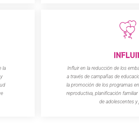
INFLUI
 la
Influir en la reducción de los em
 y
a través de campañas de educación
lud
la promoción de los programas en 
ue
reproductiva, planificación familia
de adolescentes y 