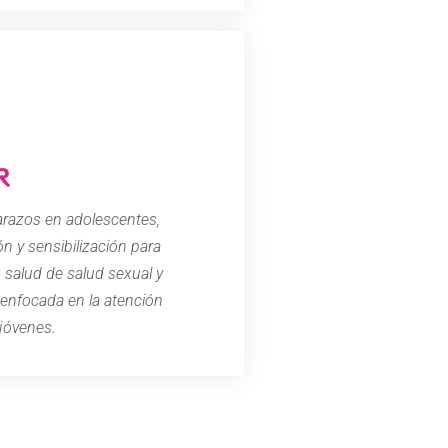
R
barazos en adolescentes,
 y sensibilización para
salud de salud sexual y
r enfocada en la atención
jóvenes.