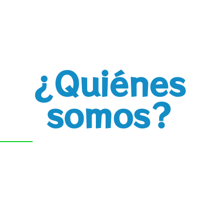
¿Quiénes
somos?