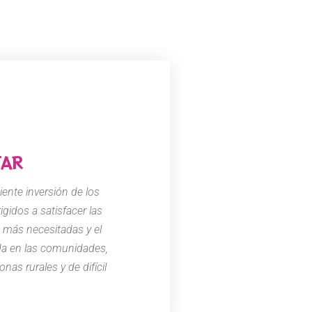
TAR
iente inversión de los
igidos a satisfacer las
 más necesitadas y el
da en las comunidades,
nas rurales y de difícil