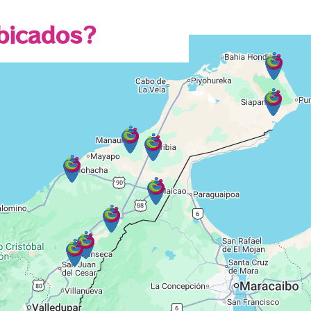
bicados?