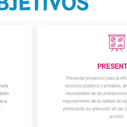
BJETIVOS
PRESEN
Presentar proyectos para la efic
para
recursos públicos y privados, dir
idado
necesidades de las poblaciones
as a
mejoramiento de la calidad de vi
.
priorizando su ejecución en las zo
acceso.