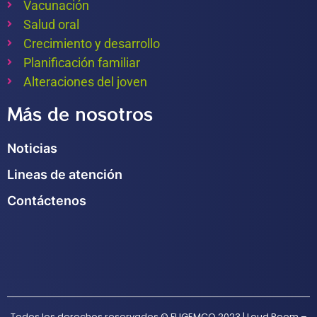
Vacunación
Salud oral
Crecimiento y desarrollo
Planificación familiar
Alteraciones del joven
Más de nosotros
Noticias
Lineas de atención
Contáctenos
Todos los derechos reservados © FUGEMCO 2023 | Loud Room –