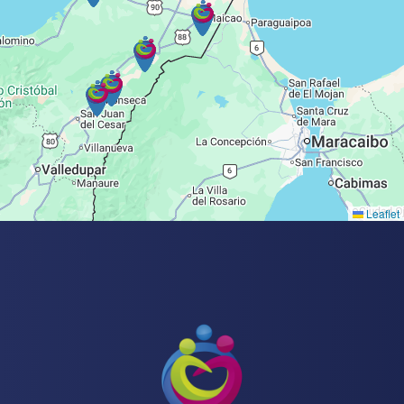
Leaflet