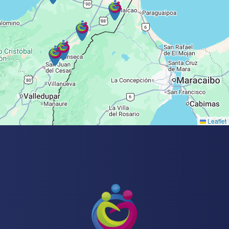
Leaflet