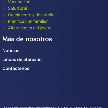
Vacunación
Salud oral
Crecimiento y desarrollo
Planificación familiar
Alteraciones del joven
Más de nosotros
Noticias
Lineas de atención
Contáctenos
Todos los derechos reservados © FUGEMCO 2023 | Loud Room –